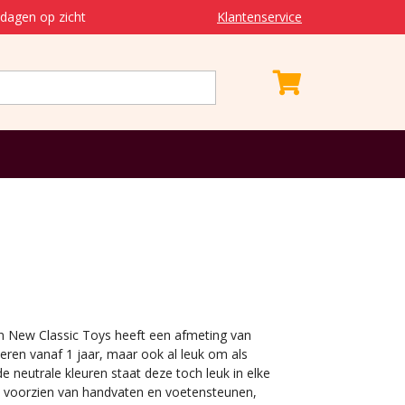
dagen op zicht
Klantenservice
n New Classic Toys heeft een afmeting van
eren vanaf 1 jaar, maar ook al leuk om als
 neutrale kleuren staat deze toch leuk in elke
s voorzien van handvaten en voetensteunen,