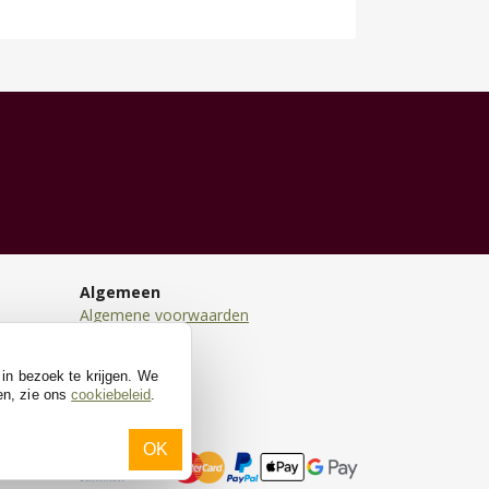
Algemeen
Algemene voorwaarden
Disclaimer
Privacy
 in bezoek te krijgen. We
Cookies
en, zie ons
cookiebeleid
.
OK