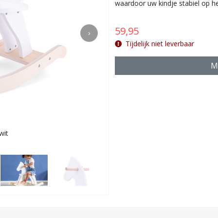
waardoor uw kindje stabiel op he
59,95
›
Tijdelijk niet leverbaar
Ma
wit
Voor ki