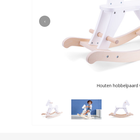
‹
Houten hobbelpaard 