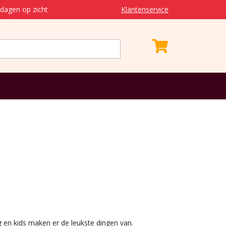
dagen op zicht
Klantenservice
 en kids maken er de leukste dingen van.