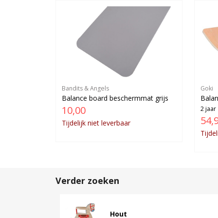
Bandits & Angels
Goki
Balance board beschermmat grijs
Balan
10,00
2 jaar
54,
Tijdelijk niet leverbaar
Tijdel
Verder zoeken
Hout