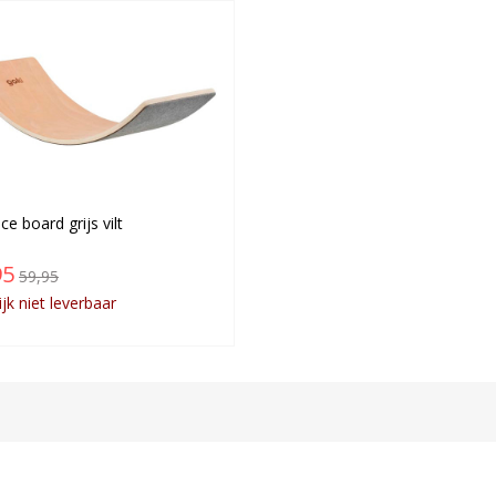
ce board grijs vilt
95
59,95
ijk niet leverbaar