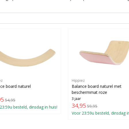
ez
Hippiez
ce board naturel
Balance board naturel met
beschermmat roze
95
3 jaar
54,95
34,95
59,95
23:59u besteld, dinsdag in huis!
Voor 23:59u besteld, dinsdag in