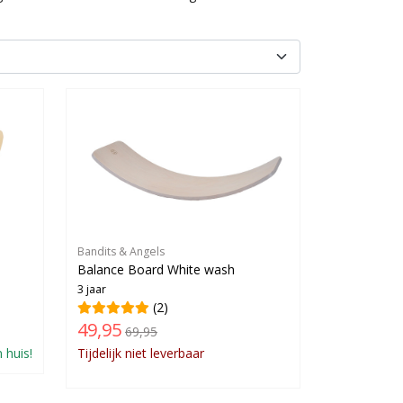
Bandits & Angels
Balance Board White wash
3 jaar
(2)
49,95
69,95
 huis!
Tijdelijk niet leverbaar