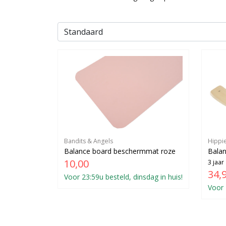
Bandits & Angels
Hippi
Balance board beschermmat roze
Balan
10,00
3 jaar
34,
Voor 23:59u besteld, dinsdag in huis!
Voor 