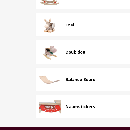
Ezel
Doukidou
Balance Board
Naamstickers